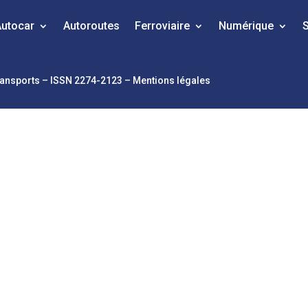
Autocar
Autoroutes
Ferroviaire
Numérique
transports – ISSN 2274-2123 –
Mentions légales